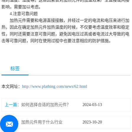
境的温度、湿度等。这些因素会对加热元件的加温效果产生直接或间接
影响，需要加以考虑。
4.注意可靠问题
加热元件需要和电源直接接触，并经过一定的电流和电压来进行加
热，因此在确定加热元件加热温度的时候，不仅要考虑温度效率和稳定
性，同时还需要注意可靠问题，避免因电压过高或者电流过大导致的电
击等可靠问题，同时在使用过程中也要注意相应的防护措施。
标签
本文网址：
http://www.plathing.com/news/62.html
上一篇：
如何选择合适的加热元件？
2024-03-13
下一篇：
加热元件用于什么行业
2023-10-20